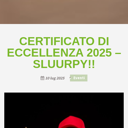
CERTIFICATO DI
ECCELLENZA 2025 –
SLUURPY!!
10 lug 2025
Eventi