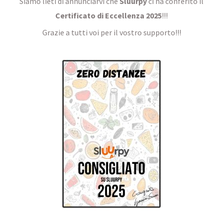
Siamo lieti di annunciarvi che
Sluurpy
ci ha conferito il
Certificato di Eccellenza 2025
!!!
Grazie a tutti voi per il vostro supporto!!!