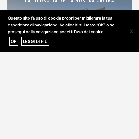
LA FILOSOFIA DELLA NOSTRA CUCINA
Questo sito fa uso di cookie propri per migliorare la tua
esperienza di navigazione. Se clicchi sul tasto “OK” o se
prosegui nella navigazione accetti l’uso dei cookie.
OK
LEGGI DI PIÙ
CHIAMA
RAGGIUNGICI
METEO &
WEBCAM